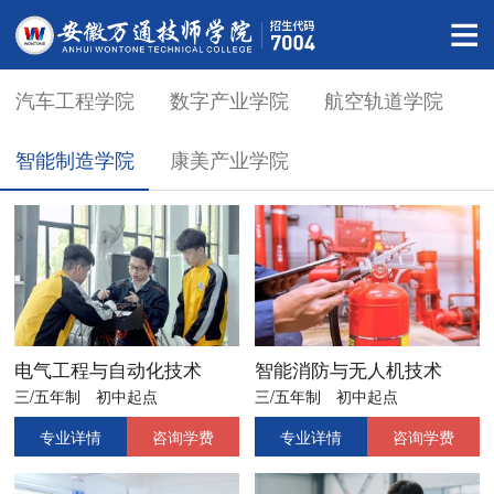
汽车工程学院
数字产业学院
航空轨道学院
智能制造学院
康美产业学院
电气工程与自动化技术
智能消防与无人机技术
三/五年制
初中起点
三/五年制
初中起点
专业详情
咨询学费
专业详情
咨询学费