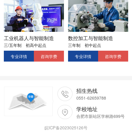
工业机器人与智能制造
数控加工与智能制造
三/五年制
初高中起点
三年制
初中起点
专业详情
咨询学费
专业详情
咨询学费
招生热线
0551-62659788
学校地址
合肥市新站区学林路699号
皖ICP备2023025126号