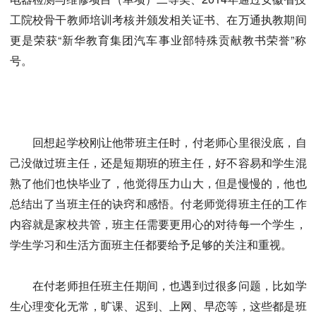
工院校骨干教师培训考核并颁发相关证书、在万通执教期间
更是荣获“新华教育集团汽车事业部特殊贡献教书荣誉”称
号。
回想起学校刚让他带班主任时，付老师心里很没底，自
己没做过班主任，还是短期班的班主任，好不容易和学生混
熟了他们也快毕业了，他觉得压力山大，但是慢慢的，他也
总结出了当班主任的诀窍和感悟。付老师觉得班主任的工作
内容就是家校共管，班主任需要更用心的对待每一个学生，
学生学习和生活方面班主任都要给予足够的关注和重视。
在付老师担任班主任期间，也遇到过很多问题，比如学
生心理变化无常，旷课、迟到、上网、早恋等，这些都是班